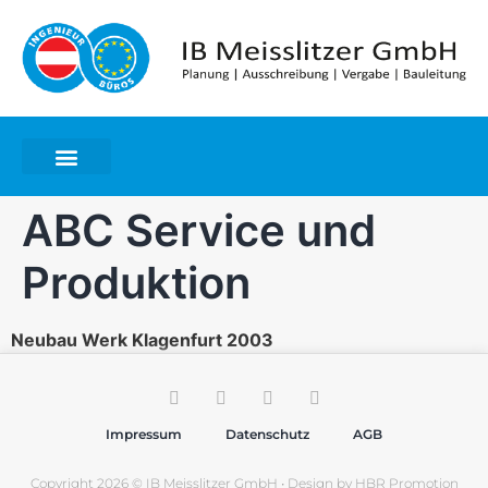
ABC Service und
Produktion
Neubau Werk Klagenfurt 2003
Impressum
Datenschutz
AGB
Copyright 2026 © IB Meisslitzer GmbH • Design by
HBR Promotion