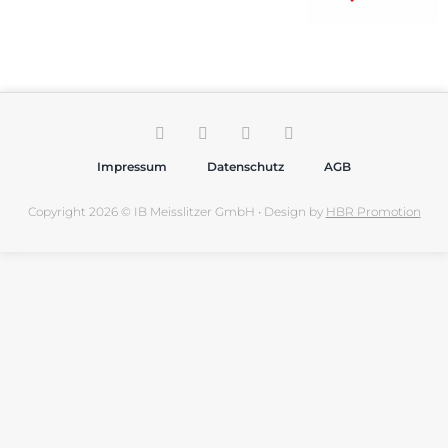
Impressum
Datenschutz
AGB
Copyright 2026 © IB Meisslitzer GmbH • Design by
HBR Promotion