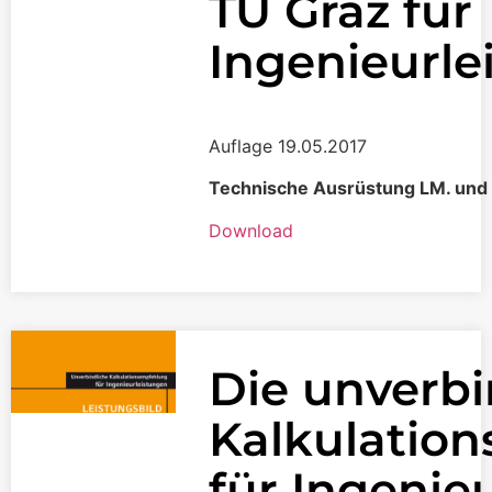
TU Graz für
Ingenieurle
Auflage 19.05.2017
Technische Ausrüstung LM. und
Download
Die unverbi
Kalkulatio
für Ingenie