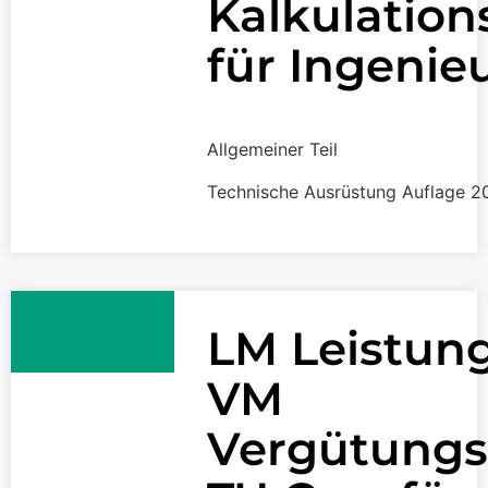
Kalkulatio
für Ingenie
Allgemeiner Teil
Technische Ausrüstung Auflage 2
LM Leistun
VM
Vergütungs