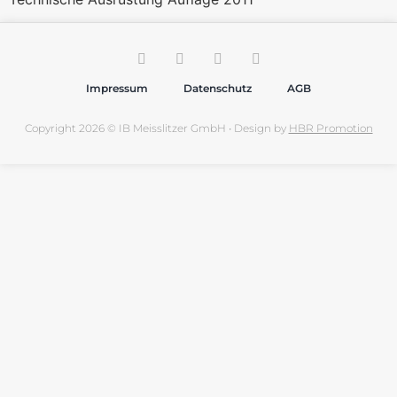
Impressum
Datenschutz
AGB
Copyright 2026 © IB Meisslitzer GmbH • Design by
HBR Promotion