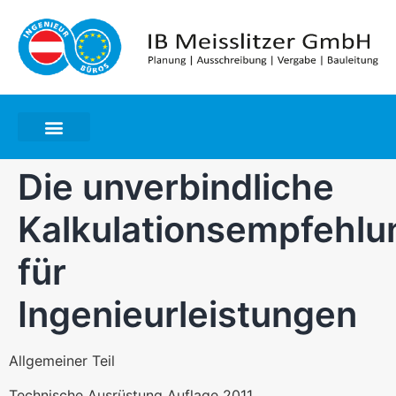
Die unverbindliche
Kalkulationsempfehlu
für
Ingenieurleistungen
Allgemeiner Teil
Technische Ausrüstung Auflage 2011