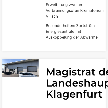
Erweiterung zweiter
Verbrennungsofen Krematorium
Villach
Besonderheiten: Zortström
Energiezentrale mit
Auskoppelung der Abwärme
Magistrat d
Landeshaup
Klagenfurt