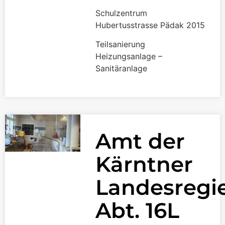
Schulzentrum
Hubertusstrasse Pädak 2015
Teilsanierung
Heizungsanlage –
Sanitäranlage
Amt der
Kärntner
Landesregi
Abt. 16L