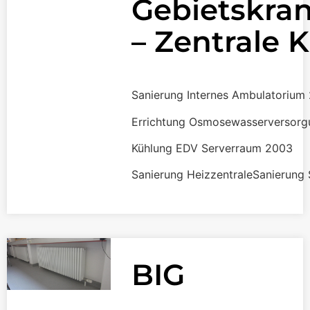
Gebietskra
– Zentrale 
Sanierung Internes Ambulatorium
Errichtung Osmosewasserversorg
Kühlung EDV Serverraum 2003
Sanierung HeizzentraleSanierung 
BIG