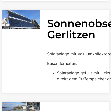
Sonnenobse
Gerlitzen
Solaranlage mit Vakuumkollektor
Besonderheiten:
Solaranlage gefüllt mit Heiz
direkt dem
Pufferspeicher o