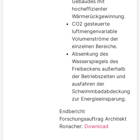
Gebäudes mit
hocheffizienter
Wärmerückgewinnung.
CO2 gesteuerte
luftmengenvariable
Volumenströme der
einzelnen Bereiche.
Absenkung des
Wasserspiegels des
Freibeckens außerhalb
der Betriebszeiten und
ausfahren der
Schwimmbadabdeckung
zur Energieeinsparung.
Endbericht
Forschungsauftrag Architekt
Ronacher:
Download