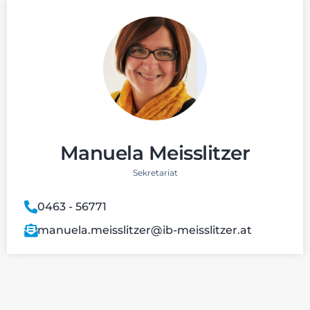
Manuela Meisslitzer
Sekretariat
0463 - 56771
manuela.meisslitzer@ib-meisslitzer.at