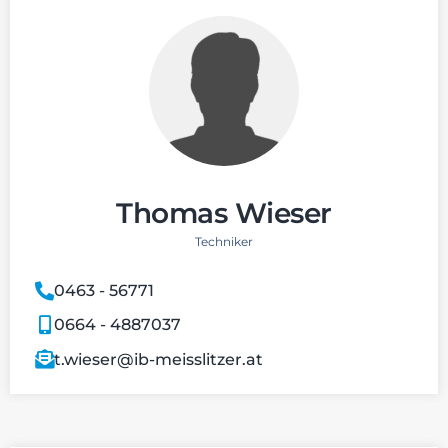
Thomas Wieser
Techniker
0463 - 56771
0664 - 4887037
t.wieser@ib-meisslitzer.at