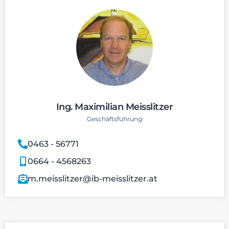
Ing. Maximilian Meisslitzer
Geschäftsführung
0463 - 56771
0664 - 4568263
m.meisslitzer@ib-meisslitzer.at