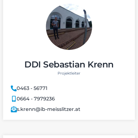
DDI Sebastian Krenn
Projektleiter
0463 - 56771
0664 - 7979236
s.krenn@ib-meisslitzer.at