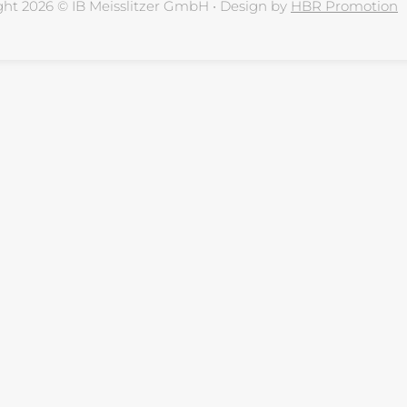
ght 2026 © IB Meisslitzer GmbH • Design by
HBR Promotion