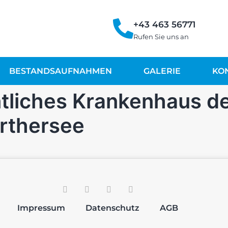
+43 463 56771
Rufen Sie uns an
BESTANDSAUFNAHMEN
GALERIE
KO
tliches Krankenhaus de
rthersee
Impressum
Datenschutz
AGB