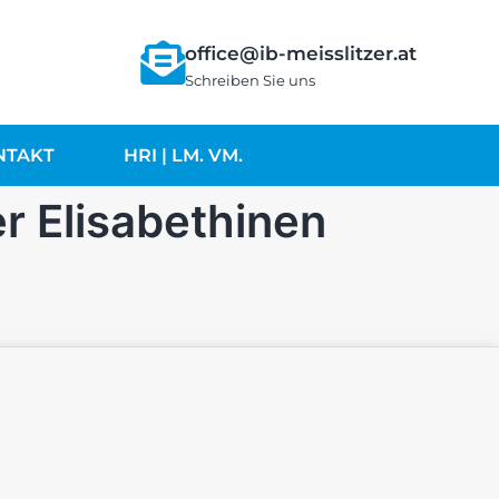
office@ib-meisslitzer.at
Schreiben Sie uns
NTAKT
HRI | LM. VM.
r Elisabethinen