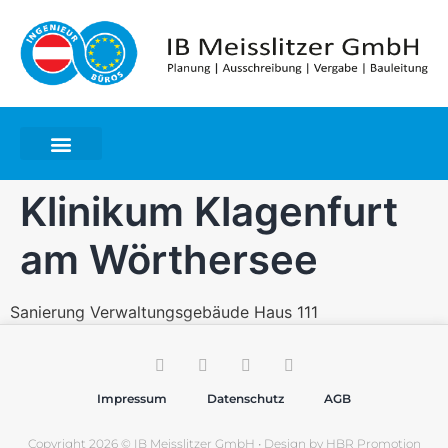
Klinikum Klagenfurt
am Wörthersee
Sanierung Verwaltungsgebäude Haus 111
Impressum
Datenschutz
AGB
Copyright 2026 © IB Meisslitzer GmbH • Design by
HBR Promotion